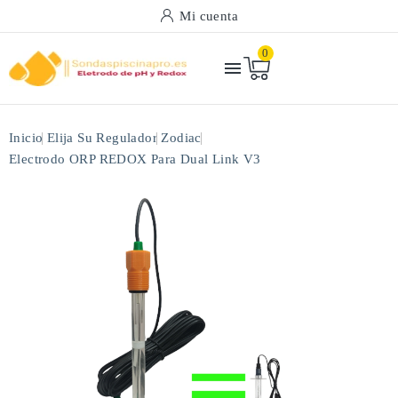
Mi cuenta
0

Inicio
Elija Su Regulador
Zodiac
Electrodo ORP REDOX Para Dual Link V3