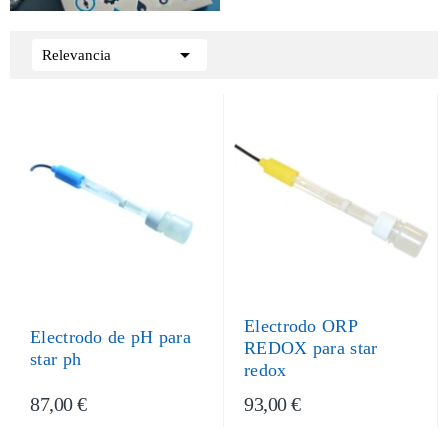

Relevancia
Electrodo ORP
Electrodo de pH para
REDOX para star
star ph
redox
87,00 €
93,00 €