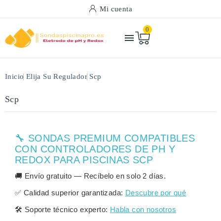
Mi cuenta
0

Inicio
Elija Su Regulador
Scp
Scp
🔧 SONDAS PREMIUM COMPATIBLES
CON CONTROLADORES DE PH Y
REDOX PARA PISCINAS SCP
🚚
Envío gratuito
— Recíbelo en solo
2 días
.
✅
Calidad superior garantizada:
Descubre por qué
🛠️
Soporte técnico experto:
Habla con nosotros