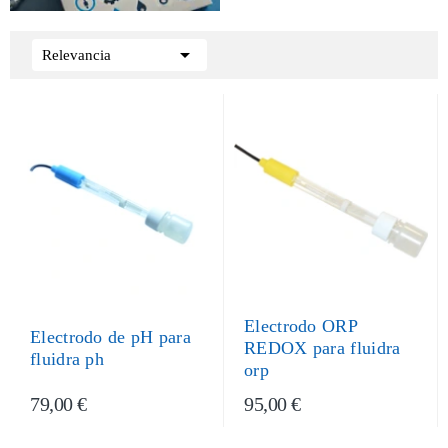

Relevancia
Electrodo ORP
Electrodo de pH para
REDOX para fluidra
fluidra ph
orp
79,00 €
95,00 €