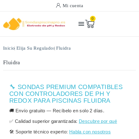
Mi cuenta
0

Inicio
Elija Su Regulador
Fluidra
Fluidra
🔧 SONDAS PREMIUM COMPATIBLES
CON CONTROLADORES DE PH Y
REDOX PARA PISCINAS FLUIDRA
🚚
Envío gratuito
— Recíbelo en solo
2 días
.
✅
Calidad superior garantizada:
Descubre por qué
🛠️
Soporte técnico experto:
Habla con nosotros