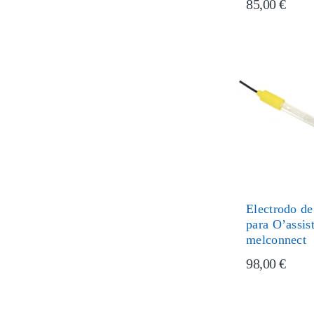
85,00 €
Electrodo d
para O’assist
melconnect
98,00 €