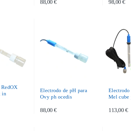
88,00 €
98,00 €
e RedOX
Electrodo de pH para
Electrodo
 in
Ovy ph ocedis
Mel cube
88,00 €
113,00 €