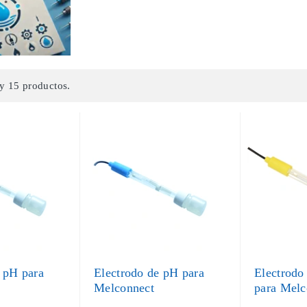
y 15 productos.
 pH para
Electrodo de pH para
Electrod
Melconnect
para Melc