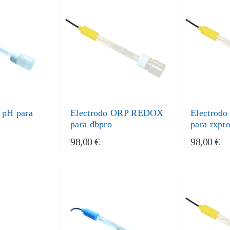
 pH para
Electrodo ORP REDOX
Electrod
para dbpro
para rxpr
98,00 €
98,00 €