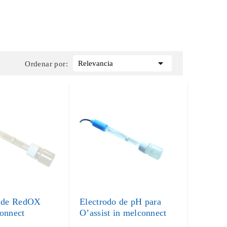

Relevancia
Ordenar por:
o de RedOX
Electrodo de pH para
onnect
O’assist in melconnect