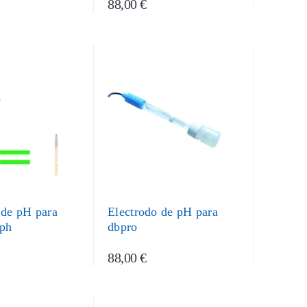
88,00 €
 de pH para
Electrodo de pH para
 ph
dbpro
88,00 €