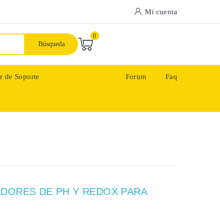
Mi cuenta
0
Búsqueda
r de Soporte
Forum
Faq
DORES DE PH Y REDOX PARA