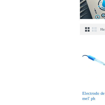
Ha
Electrodo de
mel' ph