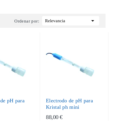

Relevancia
Ordenar por:
 de pH para
Electrodo de pH para
Kristal ph mini
88,00 €