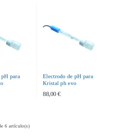
 pH para
Electrodo de pH para
vo
Kristal ph evo
88,00 €
e 6 artículo(s)