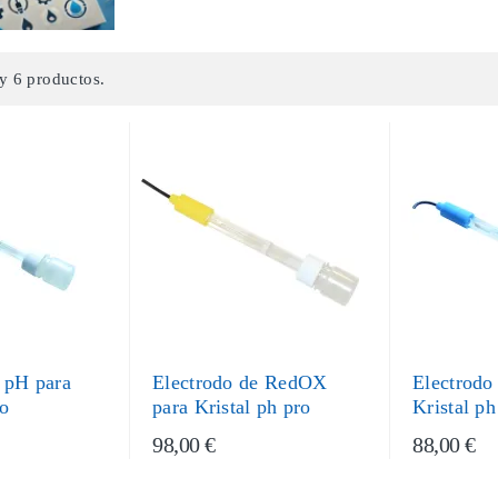
y 6 productos.
 pH para
Electrodo de RedOX
Electrodo
ro
para Kristal ph pro
Kristal ph
98,00 €
88,00 €