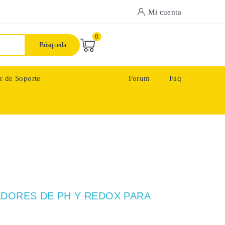
Mi cuenta
0
Búsqueda
r de Soporte
Forum
Faq
DORES DE PH Y REDOX PARA