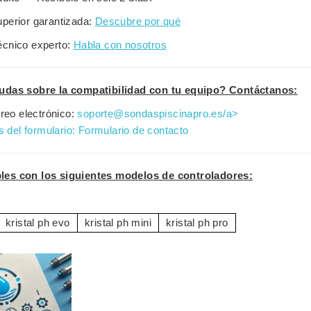
uperior garantizada:
Descubre por qué
écnico experto:
Habla con nosotros
udas sobre la compatibilidad con tu equipo? Contáctanos:
reo electrónico:
soporte@sondaspiscinapro.es/a>
s del formulario:
Formulario de contacto
es con los siguientes modelos de controladores:
kristal ph evo
kristal ph mini
kristal ph pro