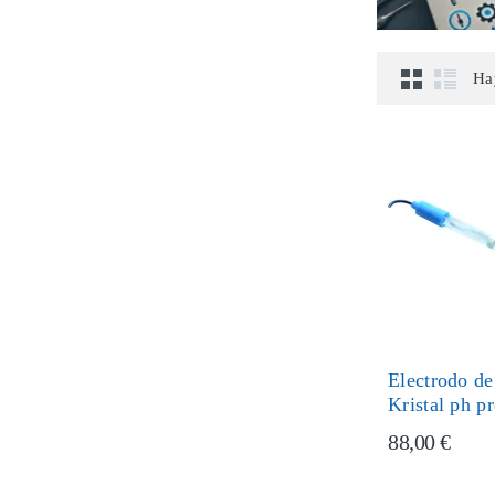
Ha
Electrodo de
Kristal ph p
88,00 €