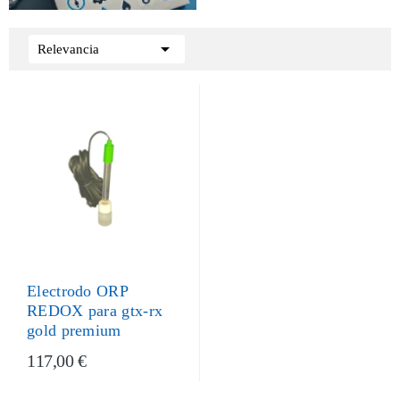

Relevancia
Electrodo ORP
REDOX para gtx-rx
gold premium
117,00 €