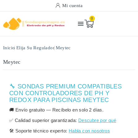
Mi cuenta
0

Inicio
Elija Su Regulador
Meytec
Meytec
🔧 SONDAS PREMIUM COMPATIBLES
CON CONTROLADORES DE PH Y
REDOX PARA PISCINAS MEYTEC
🚚
Envío gratuito
— Recíbelo en solo
2 días
.
✅
Calidad superior garantizada:
Descubre por qué
🛠️
Soporte técnico experto:
Habla con nosotros