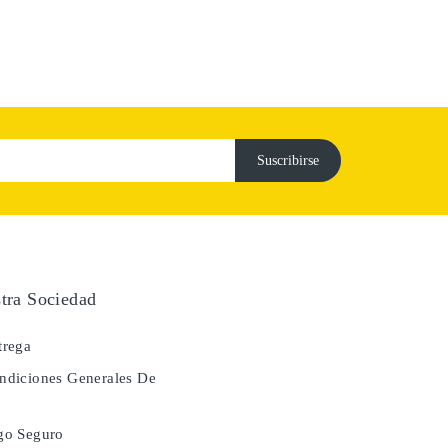
tra Sociedad
rega
diciones Generales De
a
go Seguro