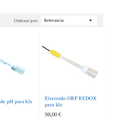

Relevancia
Ordenar por:
Electrodo ORP REDOX
 de pH para klx
para klx
98,00 €