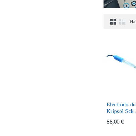
Ha
Electrodo de
Kripsol Sck
88,00 €