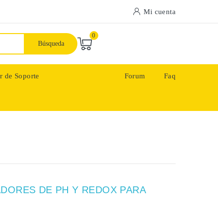
Mi cuenta
0
Búsqueda
r de Soporte
Forum
Faq
DORES DE PH Y REDOX PARA