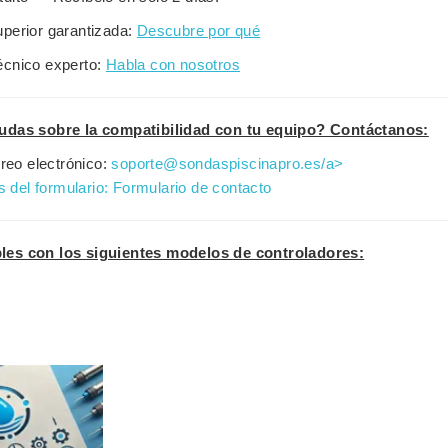
uperior garantizada:
Descubre por qué
écnico experto:
Habla con nosotros
udas sobre la compatibilidad con tu equipo? Contáctanos:
reo electrónico:
soporte@sondaspiscinapro.es/a>
s del formulario:
Formulario de contacto
es con los siguientes modelos de controladores: