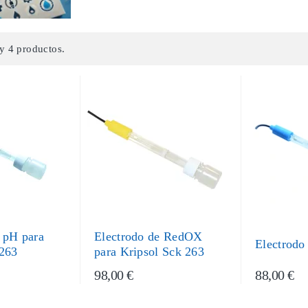
y 4 productos.
 pH para
Electrodo de RedOX
Electrodo
 263
para Kripsol Sck 263
98,00 €
88,00 €