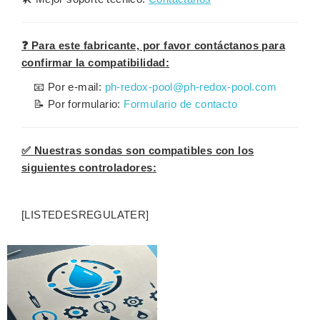
❓ Para este fabricante, por favor contáctanos para
confirmar la compatibilidad:
📧 Por e-mail:
ph-redox-pool@ph-redox-pool.com
📝 Por formulario:
Formulario de contacto
✅ Nuestras sondas son compatibles con los
siguientes controladores:
[LISTEDESREGULATER]