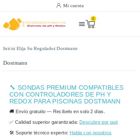
Mi cuenta
0

Inicio
Elija Su Regulador
Dostmann
Dostmann
🔧 SONDAS PREMIUM COMPATIBLES
CON CONTROLADORES DE PH Y
REDOX PARA PISCINAS DOSTMANN
🚚
Envío gratuito
— Recíbelo en solo
2 días
.
✅
Calidad superior garantizada:
Descubre por qué
🛠️
Soporte técnico experto:
Habla con nosotros