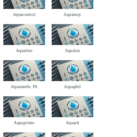
Aquacontrol
Aquaeasy
Aqualine
Aqualux
Aquamedic Ph
Aquaphil
Aquaprimo
Aquark