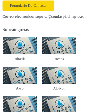
Formulario De Contacto
Correo electrónico:
soporte@sondaspiscinapro.es
Subcategorías
Abatik
Aedos
Akso
Albixon