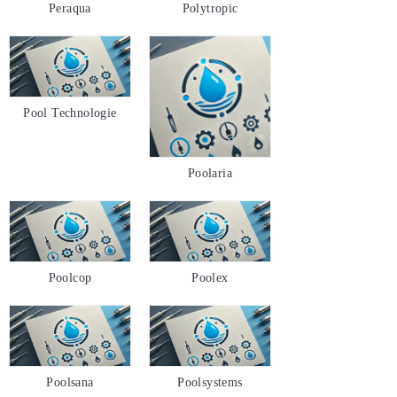
Peraqua
Polytropic
Pool Technologie
Poolaria
Poolcop
Poolex
Poolsana
Poolsystems