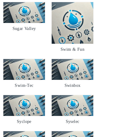
Sugar Valley
Swim & Fun
Swim-Tec
Swinbox
Syclope
Syselec