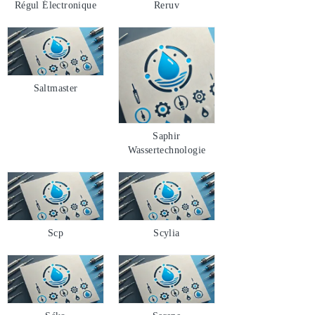
Régul Électronique
Reruv
Saltmaster
Saphir
Wassertechnologie
Scp
Scylia