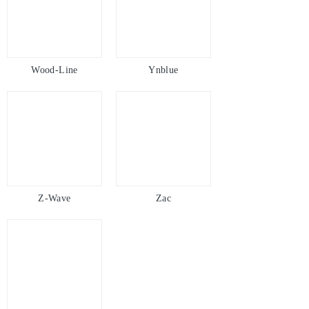
Z-Wave
Zac
Zodiac

Relevancia