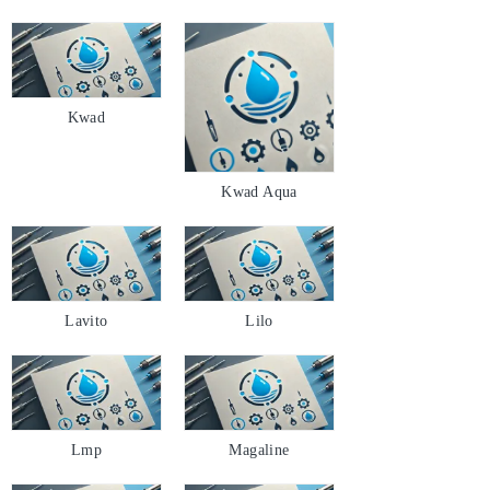
Kwad
Kwad Aqua
Lavito
Lilo
Lmp
Magaline