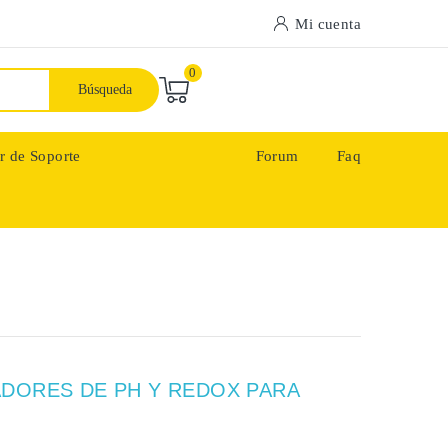
Mi cuenta
0
Búsqueda
r de Soporte
Forum
Faq
DORES DE PH Y REDOX PARA