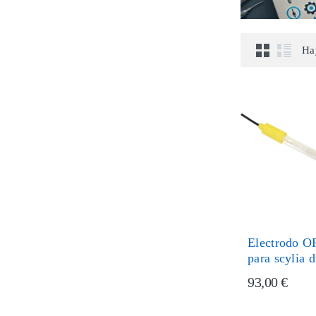
Ha
Electrodo 
para scylia 
93,00 €