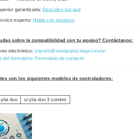
uperior garantizada:
Descubre por qué
écnico experto:
Habla con nosotros
udas sobre la compatibilidad con tu equipo? Contáctanos:
reo electrónico:
soporte@sondaspiscinapro.es/a>
s del formulario:
Formulario de contacto
es con los siguientes modelos de controladores:
ylia duo
scylia duo 3 sondes