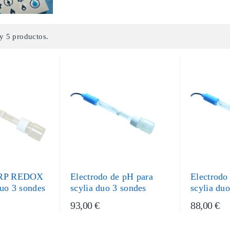
y 5 productos.
ORP REDOX
Electrodo de pH para
Electrodo
duo 3 sondes
scylia duo 3 sondes
scylia duo
93,00 €
88,00 €