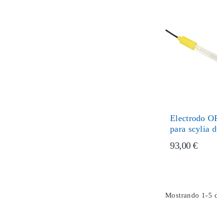
Electrodo 
para scylia 
93,00 €
Mostrando 1-5 d