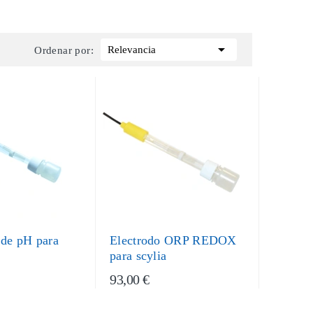

Relevancia
Ordenar por:
 de pH para
Electrodo ORP REDOX
para scylia
93,00 €