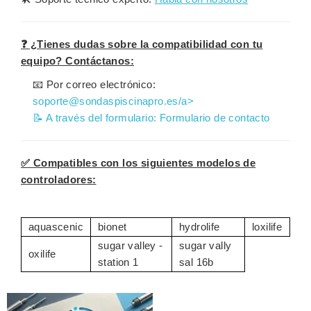
❓ ¿Tienes dudas sobre la compatibilidad con tu
equipo? Contáctanos:
📧 Por correo electrónico:
soporte@sondaspiscinapro.es/a>
📝 A través del formulario:
Formulario de contacto
✅ Compatibles con los siguientes modelos de
controladores:
aquascenic
bionet
hydrolife
loxilife
sugar valley -
sugar vally
oxilife
station 1
sal 16b