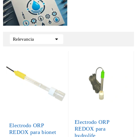

Relevancia
Electrodo ORP
Electrodo ORP
REDOX para
REDOX para bionet
hydrolife