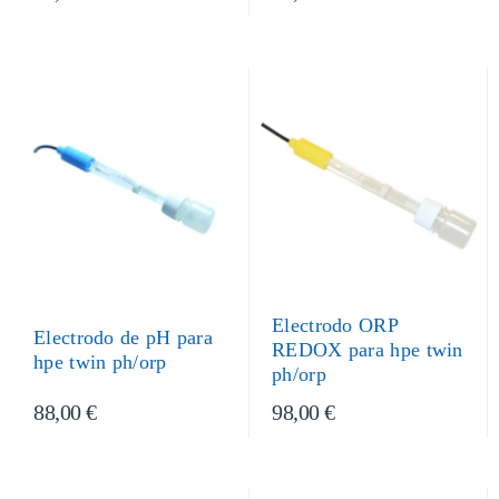
Electrodo ORP
Electrodo de pH para
REDOX para hpe twin
hpe twin ph/orp
ph/orp
88,00 €
98,00 €