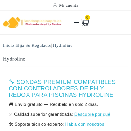
Mi cuenta
0

Inicio
Elija Su Regulador
Hydroline
Hydroline
🔧 SONDAS PREMIUM COMPATIBLES
CON CONTROLADORES DE PH Y
REDOX PARA PISCINAS HYDROLINE
🚚
Envío gratuito
— Recíbelo en solo
2 días
.
✅
Calidad superior garantizada:
Descubre por qué
🛠️
Soporte técnico experto:
Habla con nosotros