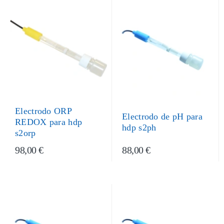
Electrodo ORP
Electrodo de pH para
REDOX para hdp
hdp s2ph
s2orp
98,00 €
88,00 €