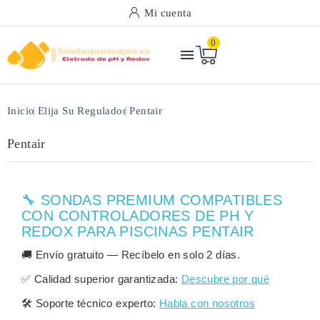
Mi cuenta
0

Inicio
Elija Su Regulador
Pentair
Pentair
🔧 SONDAS PREMIUM COMPATIBLES
CON CONTROLADORES DE PH Y
REDOX PARA PISCINAS PENTAIR
🚚
Envío gratuito
— Recíbelo en solo
2 días
.
✅
Calidad superior garantizada:
Descubre por qué
🛠️
Soporte técnico experto:
Habla con nosotros