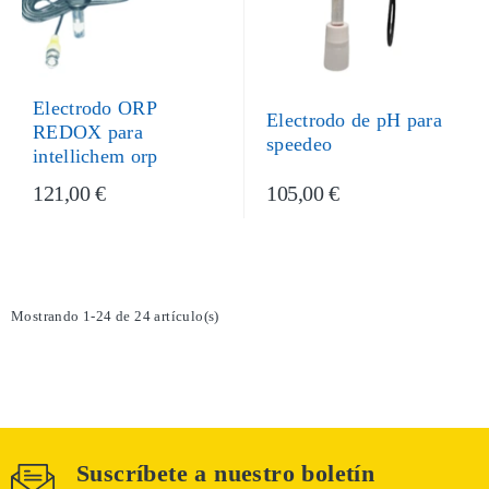
Electrodo ORP
Electrodo de pH para
REDOX para
speedeo
intellichem orp
121,00 €
105,00 €
Mostrando 1-24 de 24 artículo(s)
Suscríbete a nuestro boletín