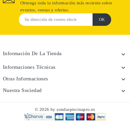
Obtenga toda la información más reciente sobre
eventos, ventas y ofertas.
Información De La Tienda

Informaciones Técnicas

Otras Informaciones

Nuestra Sociedad

© 2026 by sondaspiscinapro.es