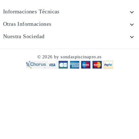
Informaciones Técnicas

Otras Informaciones

Nuestra Sociedad

© 2026 by sondaspiscinapro.es