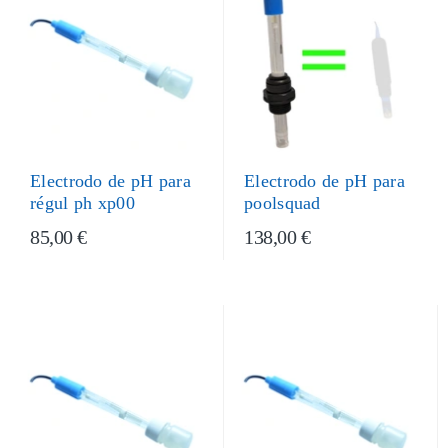
Electrodo de pH para
Electrodo de pH para
poolsquad
régul ph xp00
85,00 €
138,00 €