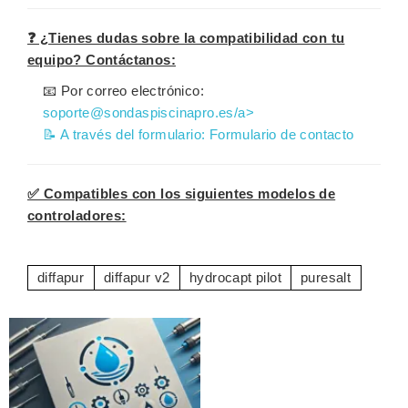
❓ ¿Tienes dudas sobre la compatibilidad con tu
equipo? Contáctanos:
📧 Por correo electrónico:
soporte@sondaspiscinapro.es/a>
📝 A través del formulario:
Formulario de contacto
✅ Compatibles con los siguientes modelos de
controladores:
diffapur
diffapur v2
hydrocapt pilot
puresalt