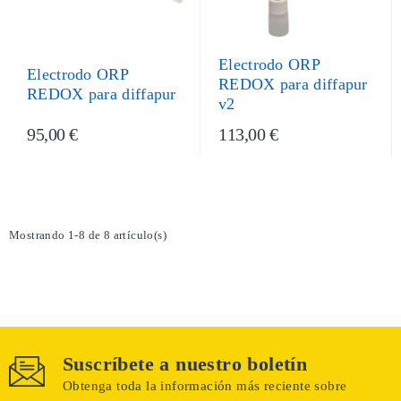
Electrodo ORP
Electrodo ORP
REDOX para diffapur
REDOX para diffapur
v2
95,00 €
113,00 €
Mostrando 1-8 de 8 artículo(s)
Suscríbete a nuestro boletín
Obtenga toda la información más reciente sobre