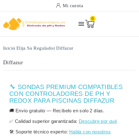
Mi cuenta
0

Inicio
Elija Su Regulador
Diffazur
Diffazur
🔧 SONDAS PREMIUM COMPATIBLES
CON CONTROLADORES DE PH Y
REDOX PARA PISCINAS DIFFAZUR
🚚
Envío gratuito
— Recíbelo en solo
2 días
.
✅
Calidad superior garantizada:
Descubre por qué
🛠️
Soporte técnico experto:
Habla con nosotros