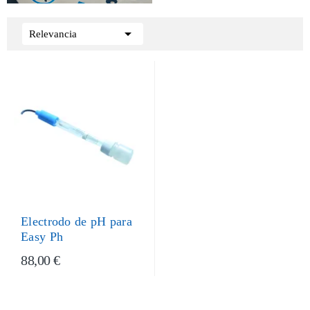

Relevancia
Electrodo de pH para
Easy Ph
88,00 €