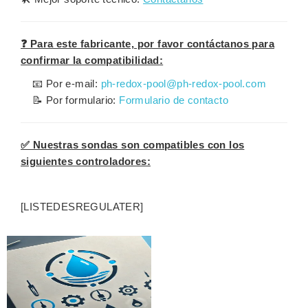
❓ Para este fabricante, por favor contáctanos para
confirmar la compatibilidad:
📧 Por e-mail:
ph-redox-pool@ph-redox-pool.com
📝 Por formulario:
Formulario de contacto
✅ Nuestras sondas son compatibles con los
siguientes controladores:
[LISTEDESREGULATER]