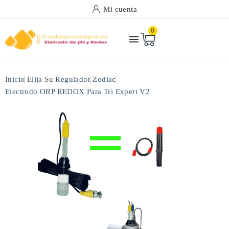
Mi cuenta
0

Inicio
Elija Su Regulador
Zodiac
Electrodo ORP REDOX Para Tri Expert V2