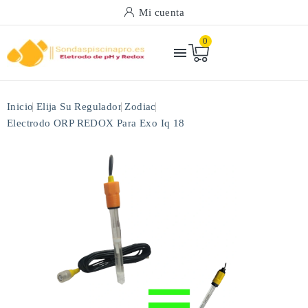
Mi cuenta
0

Inicio
Elija Su Regulador
Zodiac
Electrodo ORP REDOX Para Exo Iq 18