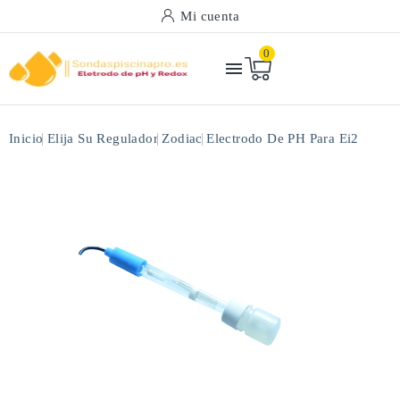
Mi cuenta
0

Inicio
Elija Su Regulador
Zodiac
Electrodo De PH Para Ei2