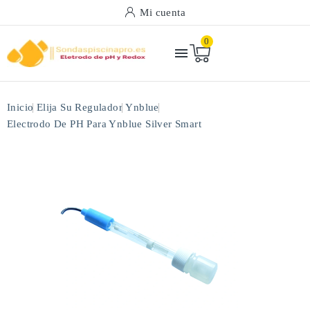
Mi cuenta
0

Inicio
Elija Su Regulador
Ynblue
Electrodo De PH Para Ynblue Silver Smart