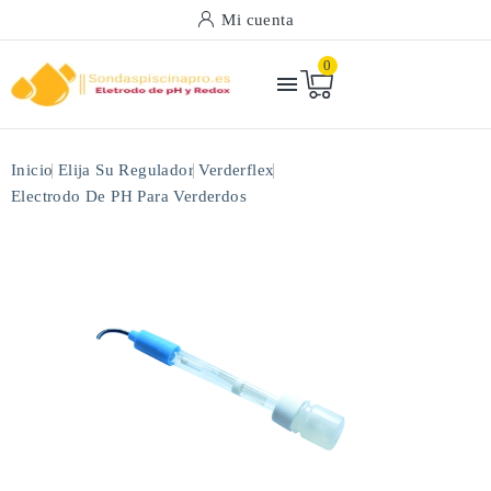
Mi cuenta
0

Inicio
Elija Su Regulador
Verderflex
Electrodo De PH Para Verderdos