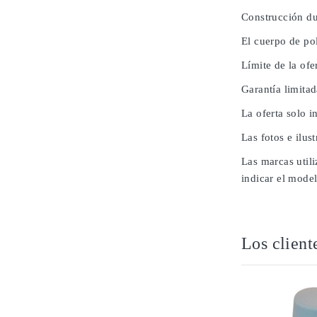
Construcción du
El cuerpo de pol
Límite de la ofe
Garantía limita
La oferta solo i
Las fotos e ilus
Las marcas utili
indicar el model
Los client