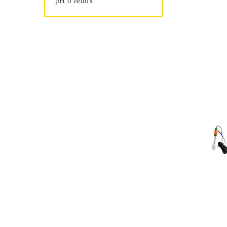
pH o redox