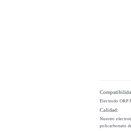
Compatibilida
Electrodo ORP 
Calidad:
Nuestro electro
policarbonato du