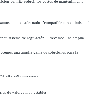
osición permite reducir los costos de mantenimiento
lsamos si no es adecuado:
"compatible o reembolsado"
brar su sistema de regulación. Ofrecemos una amplia
Ofrecemos una amplia gama de soluciones para la
iva para uso inmediato.
uras de valores muy estables.