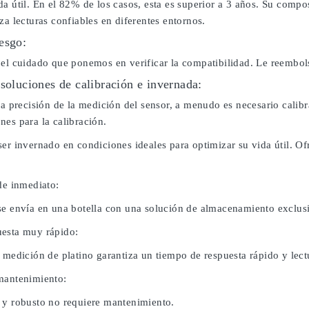
da útil. En el 82% de los casos, esta es superior a 3 años. Su comp
za lecturas confiables en diferentes entornos.
esgo:
 el cuidado que ponemos en verificar la compatibilidad. Le reembo
 soluciones de calibración e invernada:
 la precisión de la medición del sensor, a menudo es necesario cali
nes para la calibración.
ser invernado en condiciones ideales para optimizar su vida útil. 
de inmediato:
se envía en una botella con una solución de almacenamiento exclus
esta muy rápido:
 medición de platino garantiza un tiempo de respuesta rápido y lect
mantenimiento:
 y robusto no requiere mantenimiento.