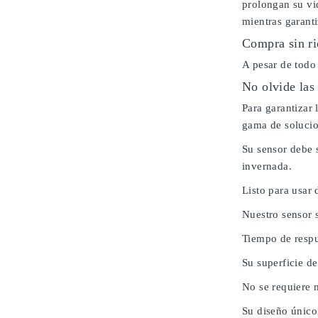
prolongan su vi
mientras garanti
Compra sin ri
A pesar de todo
No olvide las
Para garantizar
gama de solucio
Su sensor debe 
invernada.
Listo para usar 
Nuestro sensor 
Tiempo de respu
Su superficie de
No se requiere 
Su diseño único