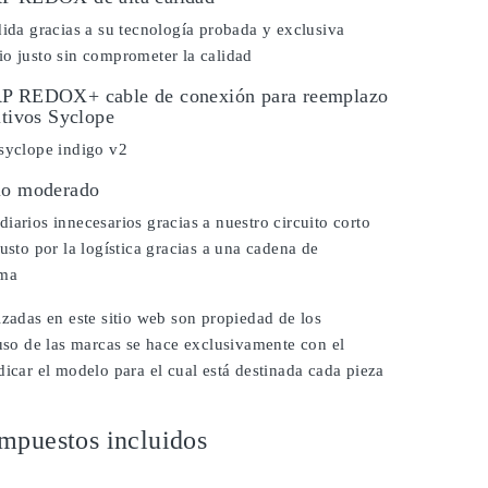
dida gracias a su tecnología probada y exclusiva
o justo sin comprometer la calidad
RP REDOX+ cable de conexión para reemplazo
itivos Syclope
 syclope indigo v2
io moderado
iarios innecesarios gracias a nuestro circuito corto
justo por la logística gracias a una cadena de
ima
izadas en este sitio web son propiedad de los
 uso de las marcas se hace exclusivamente con el
dicar el modelo para el cual está destinada cada pieza
mpuestos incluidos