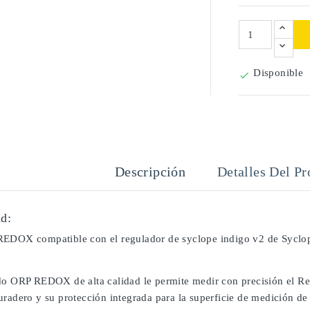
Disponible

Descripción
Detalles Del Pr
d:
REDOX compatible con el regulador de syclope indigo v2 de Syclo
do ORP REDOX de alta calidad le permite medir con precisión el Red
radero y su protección integrada para la superficie de medición de 