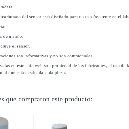
radera:
icarbonato del sensor está diseñado para un uso frecuente en el lab
rta:
da de un año.
ncluye el sensor.
traciones son informativas y no son contractuales.
zadas en este sitio web son propiedad de los fabricantes, el uso de
o al que está destinada cada pieza.
es que compraron este producto: