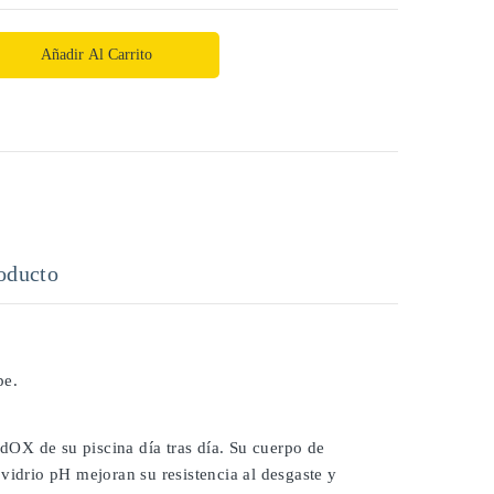
Añadir Al Carrito
oducto
pe.
OX de su piscina día tras día. Su cuerpo de
vidrio pH mejoran su resistencia al desgaste y