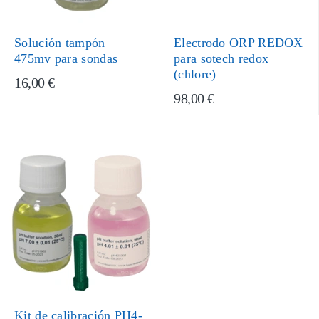
Solución tampón
Electrodo ORP REDOX
475mv para sondas
para sotech redox
(chlore)
16,00 €
98,00 €
Kit de calibración PH4-