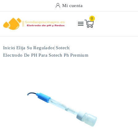
Mi cuenta
0

Inicio
Elija Su Regulador
Sotech
Electrodo De PH Para Sotech Ph Premium