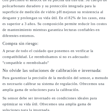
con precisión el RedOX de su piscina día tras día. Su cuerpo de
policarbonato duradero y su protección integrada para la
superficie de medición de vidrio pH mejoran su resistencia al
desgaste y prolongan su vida útil. En el 82% de los casos, esta
es superior a 3 años. Su composición permite reducir los costos
de mantenimiento mientras garantiza lecturas confiables en
diferentes entornos.
Compra sin riesgo:
A pesar de todo el cuidado que ponemos en verificar la
compatibilidad. Le reembolsamos si no es adecuado:
"compatible o reembolsado"
No olvide las soluciones de calibración e invernada:
Para garantizar la precisión de la medición del sensor, a menudo
es necesario calibrar su sistema de regulación. Ofrecemos una
amplia gama de soluciones para la calibración.
Su sensor debe ser invernado en condiciones ideales para
optimizar su vida útil. Ofrecemos una amplia gama de
soluciones para la invernada.