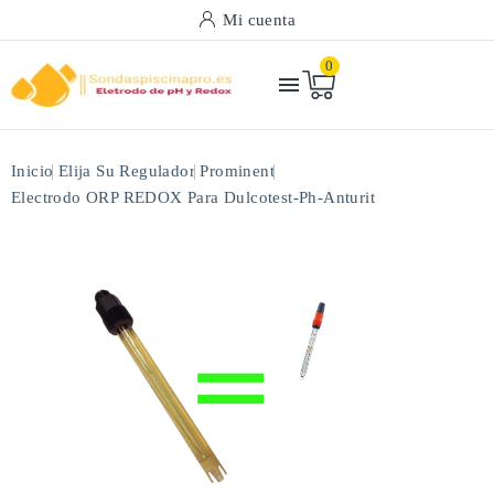
Mi cuenta
0

Inicio
Elija Su Regulador
Prominent
Electrodo ORP REDOX Para Dulcotest-Ph-Anturit