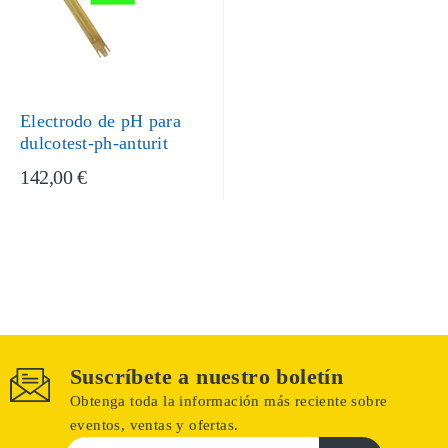
Electrodo de pH para
dulcotest-ph-anturit
142,00 €
Suscríbete a nuestro boletín
Obtenga toda la información más reciente sobre
eventos, ventas y ofertas.