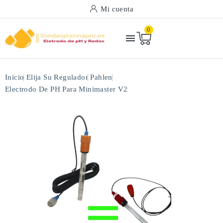
Mi cuenta
0

Inicio
Elija Su Regulador
Pahlen
Electrodo De PH Para Minimaster V2