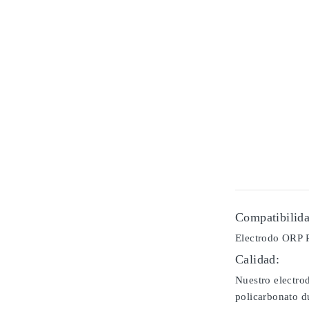
Compatibilida
Electrodo ORP R
Calidad:
Nuestro electro
policarbonato du