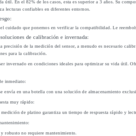
da útil. En el 82% de los casos, esta es superior a 3 años. Su comp
za lecturas confiables en diferentes entornos.
esgo:
 el cuidado que ponemos en verificar la compatibilidad. Le reembo
 soluciones de calibración e invernada:
 la precisión de la medición del sensor, a menudo es necesario cali
nes para la calibración.
ser invernado en condiciones ideales para optimizar su vida útil. 
de inmediato:
se envía en una botella con una solución de almacenamiento exclus
esta muy rápido:
 medición de platino garantiza un tiempo de respuesta rápido y lect
mantenimiento:
 y robusto no requiere mantenimiento.