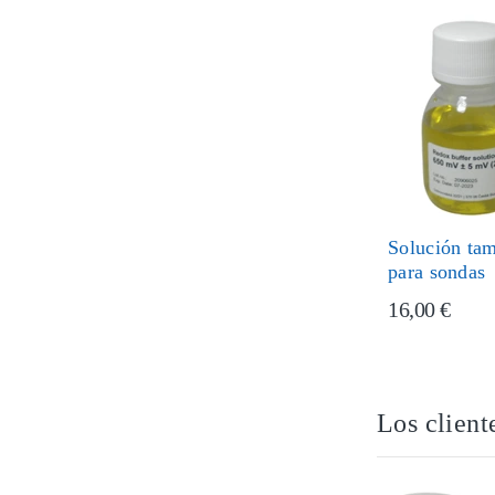
Solución ta
para sondas
16,00 €
Los client