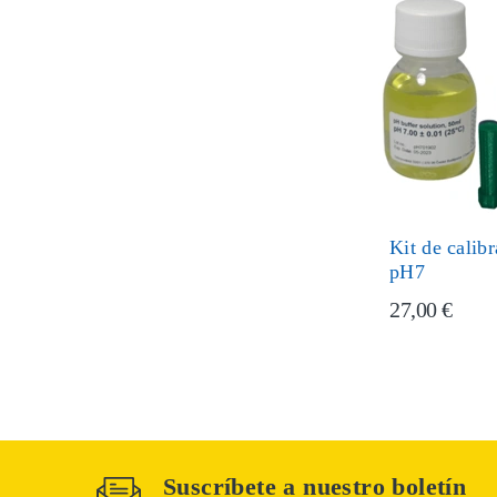
Kit de calib
pH7
27,00 €
Suscríbete a nuestro boletín