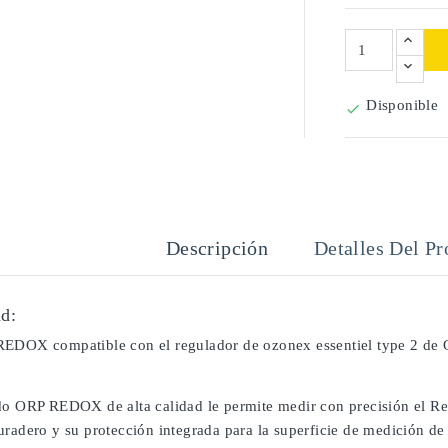
Disponible

Descripción
Detalles Del Pr
d:
EDOX compatible con el regulador de ozonex essentiel type 2 de
do ORP REDOX de alta calidad le permite medir con precisión el Red
radero y su protección integrada para la superficie de medición de 