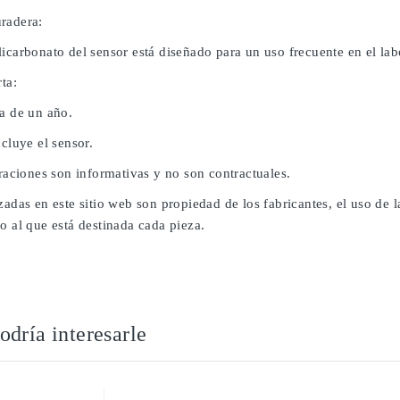
radera:
icarbonato del sensor está diseñado para un uso frecuente en el lab
rta:
da de un año.
ncluye el sensor.
traciones son informativas y no son contractuales.
zadas en este sitio web son propiedad de los fabricantes, el uso de
o al que está destinada cada pieza.
dría interesarle