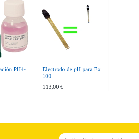
ración PH4-
Electrodo de pH para Ex
100
113,00 €