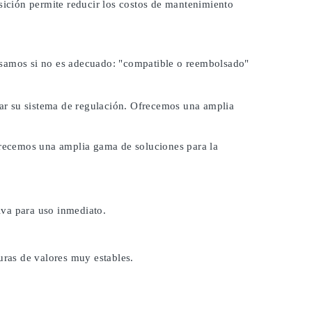
osición permite reducir los costos de mantenimiento
lsamos si no es adecuado:
"compatible o reembolsado"
brar su sistema de regulación. Ofrecemos una amplia
Ofrecemos una amplia gama de soluciones para la
iva para uso inmediato.
uras de valores muy estables.