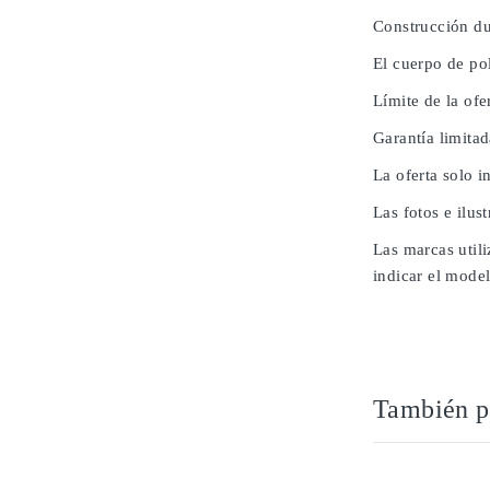
Construcción du
El cuerpo de pol
Límite de la ofe
Garantía limita
La oferta solo i
Las fotos e ilus
Las marcas utili
indicar el model
También po