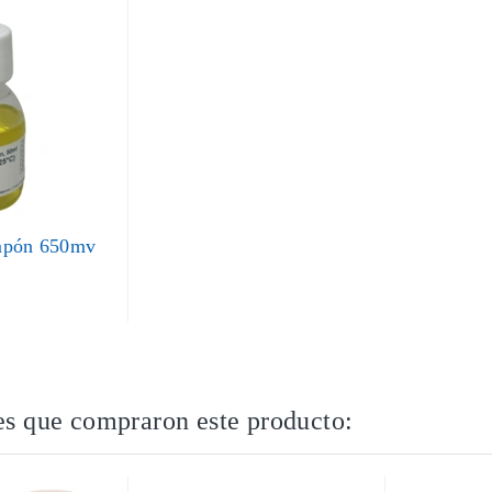
mpón 650mv
es que compraron este producto: