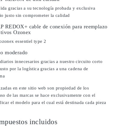
dida gracias a su tecnología probada y exclusiva
o justo sin comprometer la calidad
RP REDOX+ cable de conexión para reemplazo
itivos Ozonex
ozonex essentiel type 2
io moderado
iarios innecesarios gracias a nuestro circuito corto
justo por la logística gracias a una cadena de
ima
izadas en este sitio web son propiedad de los
 uso de las marcas se hace exclusivamente con el
dicar el modelo para el cual está destinada cada pieza
mpuestos incluidos