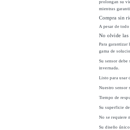
prolongan su vi
mientras garanti
Compra sin ri
A pesar de todo
No olvide las
Para garantizar
gama de solucio
Su sensor debe 
invernada.
Listo para usar 
Nuestro sensor 
Tiempo de respu
Su superficie de
No se requiere 
Su diseño único