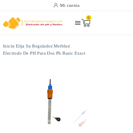
Mi cuenta
0

Inicio
Elija Su Regulador
Meiblue
Electrodo De PH Para Dos Ph Basic Exact