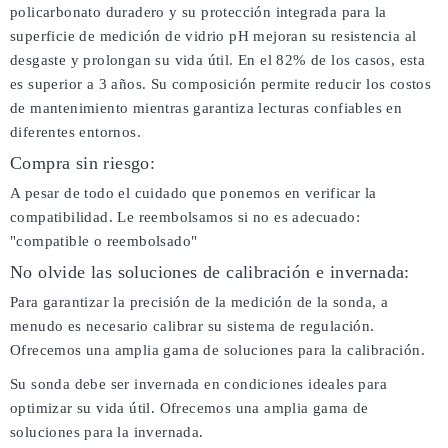
policarbonato duradero y su protección integrada para la
superficie de medición de vidrio pH mejoran su resistencia al
desgaste y prolongan su vida útil. En el 82% de los casos, esta
es superior a 3 años. Su composición permite reducir los costos
de mantenimiento mientras garantiza lecturas confiables en
diferentes entornos.
Compra sin riesgo:
A pesar de todo el cuidado que ponemos en verificar la
compatibilidad. Le reembolsamos si no es adecuado:
"compatible o reembolsado"
No olvide las soluciones de calibración e invernada:
Para garantizar la precisión de la medición de la sonda, a
menudo es necesario calibrar su sistema de regulación.
Ofrecemos una amplia gama de soluciones para la calibración.
Su sonda debe ser invernada en condiciones ideales para
optimizar su vida útil. Ofrecemos una amplia gama de
soluciones para la invernada.