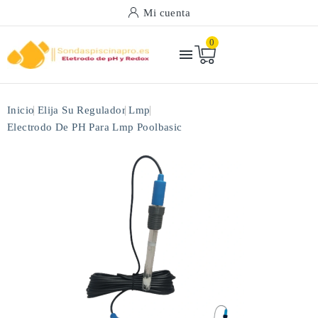
Mi cuenta
0

Inicio
Elija Su Regulador
Lmp
Electrodo De PH Para Lmp Poolbasic