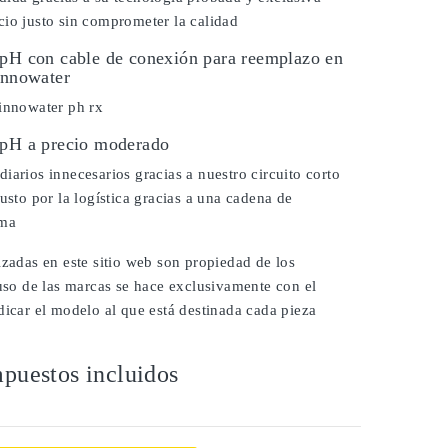
io justo sin comprometer la calidad
 pH con cable de conexión para reemplazo en
Innowater
 innowater ph rx
 pH a precio moderado
iarios innecesarios gracias a nuestro circuito corto
justo por la logística gracias a una cadena de
ima
izadas en este sitio web son propiedad de los
 uso de las marcas se hace exclusivamente con el
dicar el modelo al que está destinada cada pieza
puestos incluidos