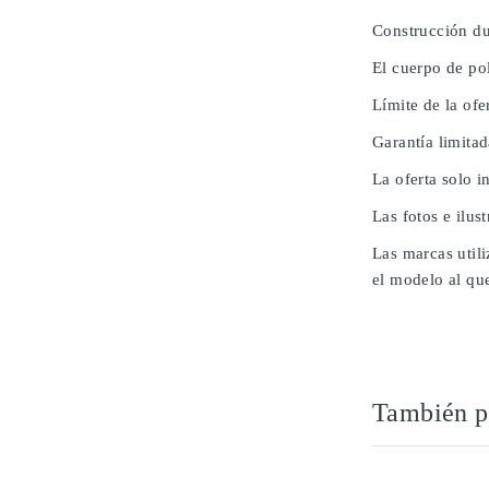
Construcción du
El cuerpo de po
Límite de la ofe
Garantía limita
La oferta solo i
Las fotos e ilus
Las marcas utili
el modelo al que
También po