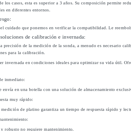
de los casos, esta es superior a 3 años. Su composición permite red
les en diferentes entornos.
esgo:
 el cuidado que ponemos en verificar la compatibilidad. Le reembo
 soluciones de calibración e invernada:
 la precisión de la medición de la sonda, a menudo es necesario cal
nes para la calibración.
er invernada en condiciones ideales para optimizar su vida útil. O
de inmediato:
e envía en una botella con una solución de almacenamiento exclusi
esta muy rápido:
 medición de platino garantiza un tiempo de respuesta rápido y lect
mantenimiento:
 y robusto no requiere mantenimiento.