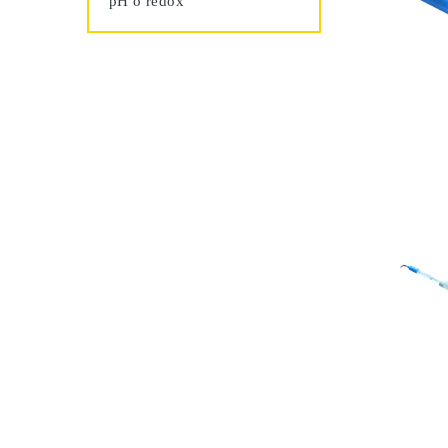
pH o redox