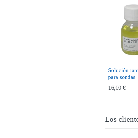
Solución ta
para sondas
16,00 €
Los client