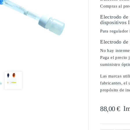
Compras al prec
Electrodo de
dispositivos 
Para regulador
Electrodo de
No hay intermed

Paga el precio 
suministro ópt
Las marcas util
fabricantes, el
propósito de in
Im
88,00 €