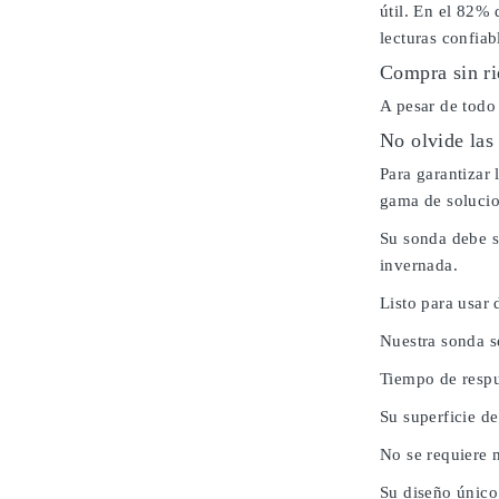
útil. En el 82% 
lecturas confiab
Compra sin ri
A pesar de todo
No olvide las
Para garantizar
gama de solucio
Su sonda debe s
invernada.
Listo para usar 
Nuestra sonda s
Tiempo de respu
Su superficie de
No se requiere 
Su diseño único