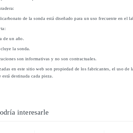
radera:
licarbonato de la sonda está diseñado para un uso frecuente en el l
rta:
da de un año.
ncluye la sonda.
traciones son informativas y no son contractuales.
zadas en este sitio web son propiedad de los fabricantes, el uso de 
 está destinada cada pieza.
dría interesarle