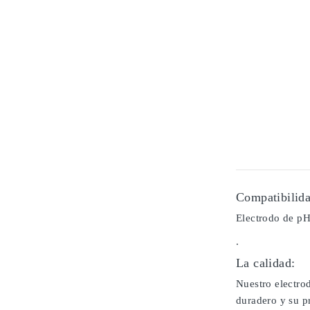
Compatibilida
Electrodo de pH
.
La calidad:
Nuestro electrod
duradero y su pr