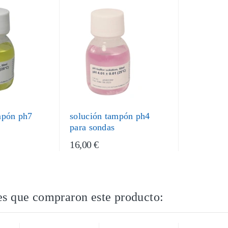
mpón ph7
solución tampón ph4
para sondas
16,00 €
es que compraron este producto: