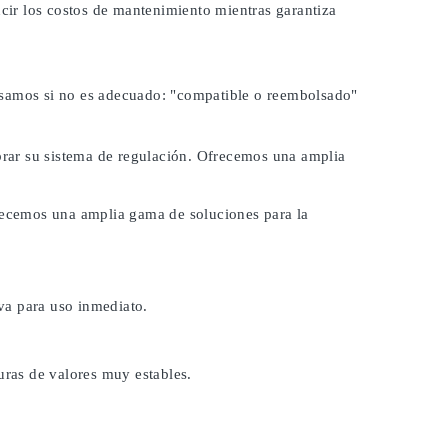
ucir los costos de mantenimiento mientras garantiza
lsamos si no es adecuado:
"compatible o reembolsado"
ibrar su sistema de regulación. Ofrecemos una amplia
frecemos una amplia gama de soluciones para la
va para uso inmediato.
uras de valores muy estables.