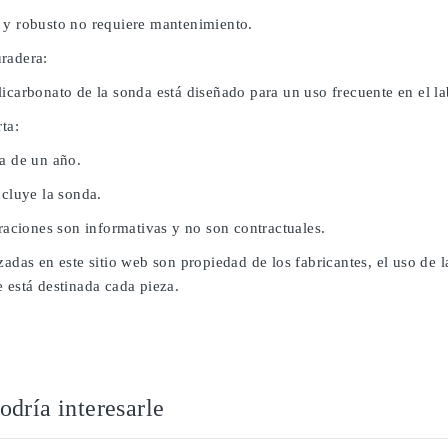
 y robusto no requiere mantenimiento.
radera:
licarbonato de la sonda está diseñado para un uso frecuente en el l
rta:
da de un año.
ncluye la sonda.
traciones son informativas y no son contractuales.
zadas en este sitio web son propiedad de los fabricantes, el uso de 
 está destinada cada pieza.
dría interesarle