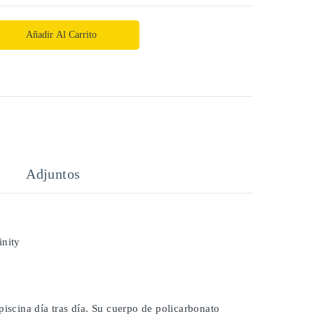
Añadir Al Carrito
Adjuntos
inity
piscina día tras día. Su cuerpo de policarbonato