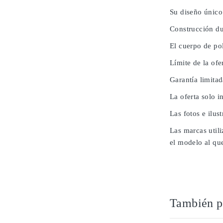
Su diseño único
Construcción du
El cuerpo de po
Límite de la ofe
Garantía limita
La oferta solo i
Las fotos e ilus
Las marcas utili
el modelo al que
También po