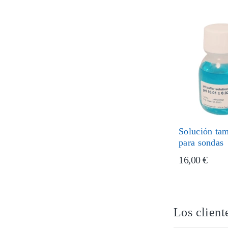
Solución ta
para sondas
16,00 €
Los client