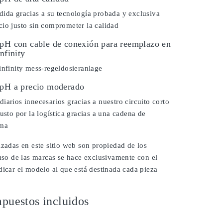
ida gracias a su tecnología probada y exclusiva
io justo sin comprometer la calidad
 pH con cable de conexión para reemplazo en
nfinity
infinity mess-regeldosieranlage
 pH a precio moderado
iarios innecesarios gracias a nuestro circuito corto
justo por la logística gracias a una cadena de
ima
izadas en este sitio web son propiedad de los
 uso de las marcas se hace exclusivamente con el
dicar el modelo al que está destinada cada pieza
puestos incluidos