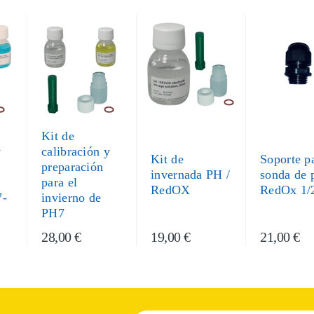
Kit de
y
calibración y
Kit de
Soporte p
preparación
invernada PH /
sonda de
para el
RedOX
RedOx 1/
7-
invierno de
PH7
28,00 €
19,00 €
21,00 €