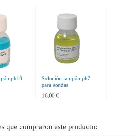
mpón ph10
Solución tampón ph7
para sondas
16,00 €
es que compraron este producto: