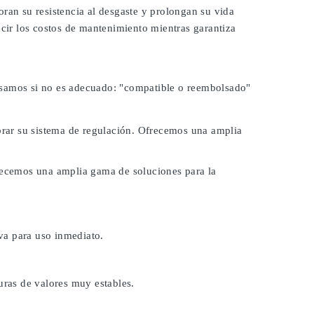
ran su resistencia al desgaste y prolongan su vida
ucir los costos de mantenimiento mientras garantiza
lsamos si no es adecuado:
"compatible o reembolsado"
ibrar su sistema de regulación. Ofrecemos una amplia
frecemos una amplia gama de soluciones para la
va para uso inmediato.
uras de valores muy estables.