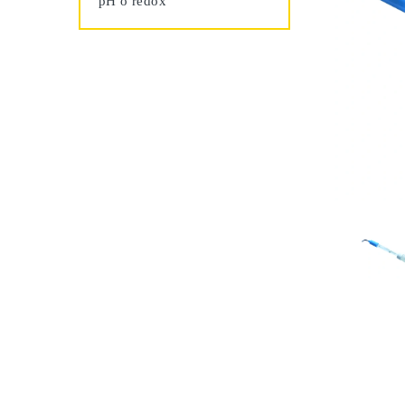
pH o redox