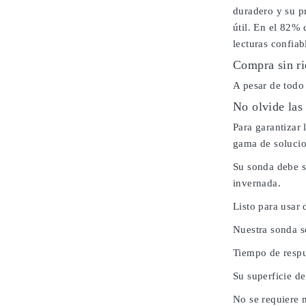
duradero y su pr
útil. En el 82% 
lecturas confiab
Compra sin ri
A pesar de todo
No olvide las
Para garantizar
gama de solucio
Su sonda debe s
invernada.
Listo para usar 
Nuestra sonda s
Tiempo de respu
Su superficie de
No se requiere 