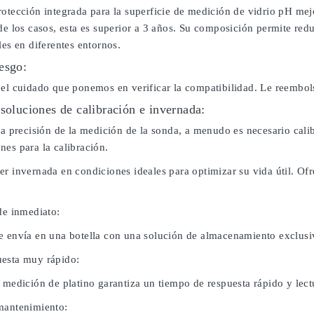
otección integrada para la superficie de medición de vidrio pH mejo
de los casos, esta es superior a 3 años. Su composición permite red
les en diferentes entornos.
esgo:
 el cuidado que ponemos en verificar la compatibilidad. Le reembo
 soluciones de calibración e invernada:
 la precisión de la medición de la sonda, a menudo es necesario cal
nes para la calibración.
er invernada en condiciones ideales para optimizar su vida útil. O
de inmediato:
e envía en una botella con una solución de almacenamiento exclusi
esta muy rápido:
 medición de platino garantiza un tiempo de respuesta rápido y lect
mantenimiento: