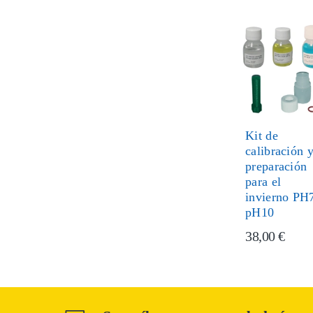
Kit de
calibración 
preparación
para el
invierno PH
pH10
38,00 €