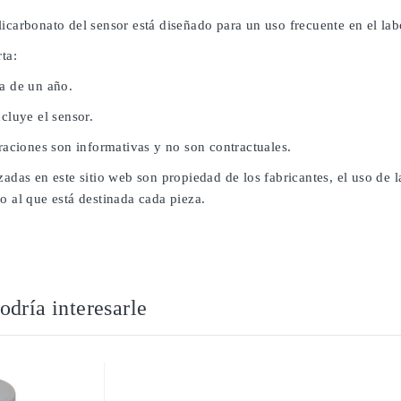
icarbonato del sensor está diseñado para un uso frecuente en el lab
rta:
da de un año.
ncluye el sensor.
traciones son informativas y no son contractuales.
zadas en este sitio web son propiedad de los fabricantes, el uso de
o al que está destinada cada pieza.
dría interesarle