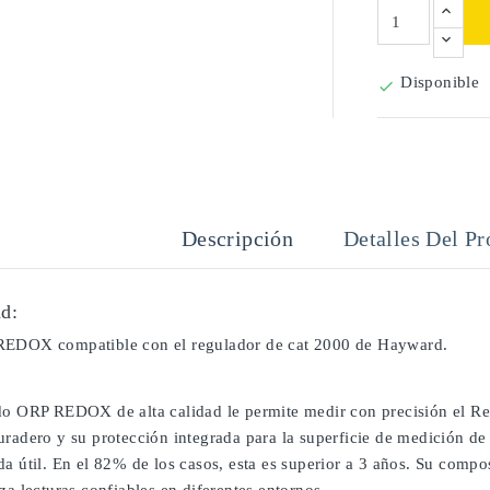
Disponible

Descripción
Detalles Del Pr
d:
REDOX compatible con el regulador de cat 2000 de Hayward.
do ORP REDOX de alta calidad le permite medir con precisión el Red
radero y su protección integrada para la superficie de medición de 
da útil. En el 82% de los casos, esta es superior a 3 años. Su comp