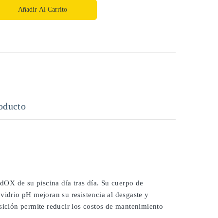
Añadir Al Carrito
oducto
OX de su piscina día tras día. Su cuerpo de
vidrio pH mejoran su resistencia al desgaste y
osición permite reducir los costos de mantenimiento