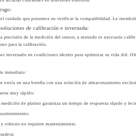
za lecturas confiables en diferentes entornos.
esgo:
 el cuidado que ponemos en verificar la compatibilidad. Le reembo
 soluciones de calibración e invernada:
 la precisión de la medición del sensor, a menudo es necesario cali
nes para la calibración.
ser invernado en condiciones ideales para optimizar su vida útil. 
de inmediato:
se envía en una botella con una solución de almacenamiento exclus
esta muy rápido:
 medición de platino garantiza un tiempo de respuesta rápido y lect
mantenimiento:
 y robusto no requiere mantenimiento.
radera: