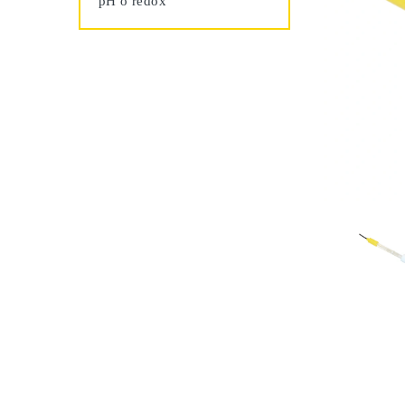
pH o redox