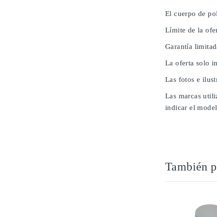
El cuerpo de pol
Límite de la ofe
Garantía limita
La oferta solo i
Las fotos e ilus
Las marcas utili
indicar el model
También po