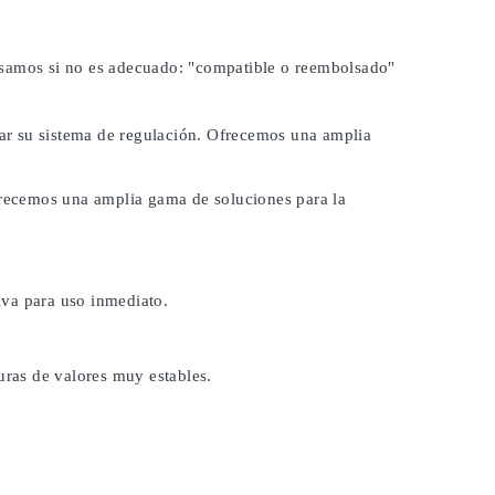
lsamos si no es adecuado:
"compatible o reembolsado"
brar su sistema de regulación. Ofrecemos una amplia
Ofrecemos una amplia gama de soluciones para la
iva para uso inmediato.
uras de valores muy estables.