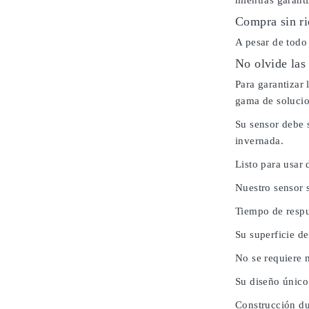
mientras garanti
Compra sin ri
A pesar de todo
No olvide las
Para garantizar
gama de solucio
Su sensor debe 
invernada.
Listo para usar 
Nuestro sensor 
Tiempo de respu
Su superficie de
No se requiere 
Su diseño único
Construcción du