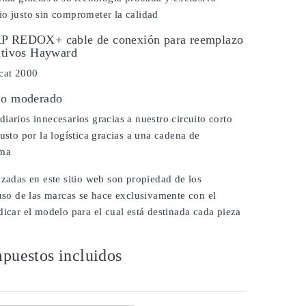
o justo sin comprometer la calidad
RP REDOX+ cable de conexión para reemplazo
sitivos Hayward
 cat 2000
io moderado
iarios innecesarios gracias a nuestro circuito corto
justo por la logística gracias a una cadena de
ima
izadas en este sitio web son propiedad de los
 uso de las marcas se hace exclusivamente con el
dicar el modelo para el cual está destinada cada pieza
puestos incluidos