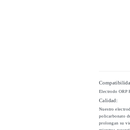
Compatibilida
Electrodo ORP 
Calidad:
Nuestro electro
policarbonato du
prolongan su vi