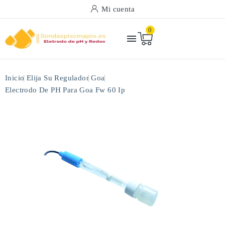
Mi cuenta
0

Inicio
Elija Su Regulador
Goa
Electrodo De PH Para Goa Fw 60 Ip