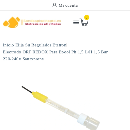
Mi cuenta
0

Inicio
Elija Su Regulador
Etatron
Electrodo ORP REDOX Para Epool Ph 1,5 L/h 1,5 Bar
220/240v Santoprene