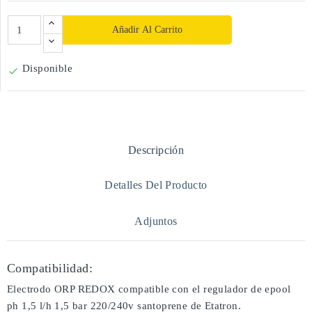
Añadir Al Carrito
Disponible

Descripción
Detalles Del Producto
Adjuntos
Compatibilidad:
Electrodo ORP REDOX compatible con el regulador de epool
ph 1,5 l/h 1,5 bar 220/240v santoprene de Etatron.