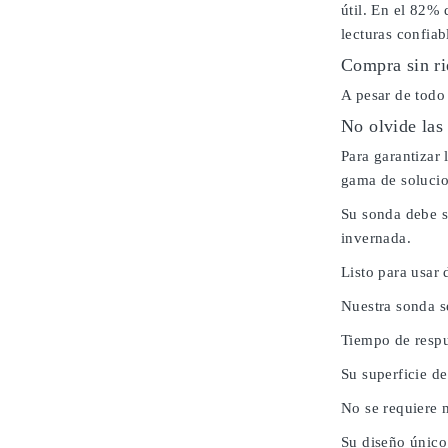
útil. En el 82% 
lecturas confiab
Compra sin ri
A pesar de todo
No olvide las
Para garantizar
gama de solucio
Su sonda debe s
invernada.
Listo para usar 
Nuestra sonda s
Tiempo de respu
Su superficie de
No se requiere 
Su diseño único