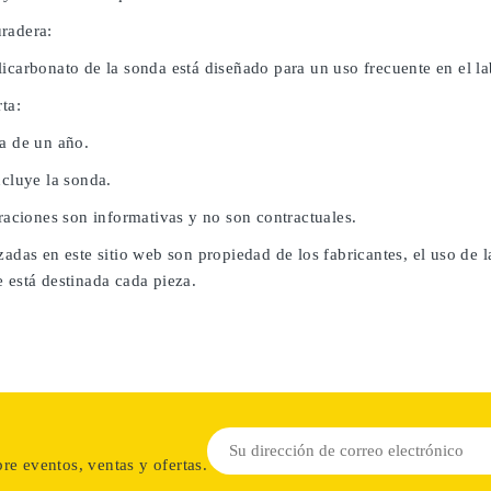
radera:
licarbonato de la sonda está diseñado para un uso frecuente en el l
rta:
da de un año.
ncluye la sonda.
traciones son informativas y no son contractuales.
zadas en este sitio web son propiedad de los fabricantes, el uso de 
 está destinada cada pieza.
re eventos, ventas y ofertas.