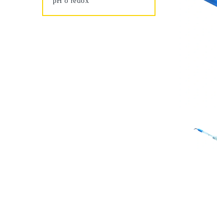
pH o redox