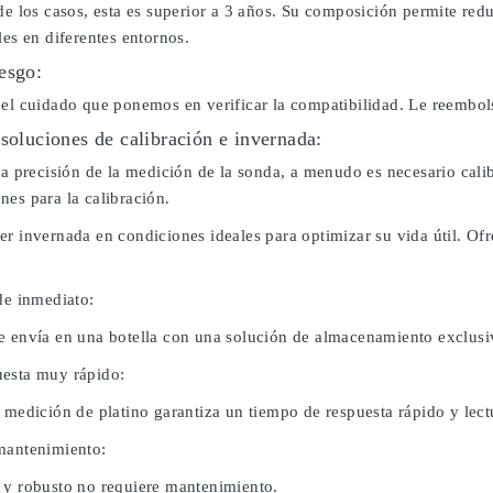
de los casos, esta es superior a 3 años. Su composición permite red
les en diferentes entornos.
esgo:
 el cuidado que ponemos en verificar la compatibilidad. Le reembo
 soluciones de calibración e invernada:
 la precisión de la medición de la sonda, a menudo es necesario cal
nes para la calibración.
er invernada en condiciones ideales para optimizar su vida útil. O
de inmediato:
e envía en una botella con una solución de almacenamiento exclusi
esta muy rápido:
 medición de platino garantiza un tiempo de respuesta rápido y lect
mantenimiento:
 y robusto no requiere mantenimiento.