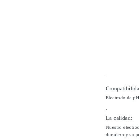
Compatibilida
Electrodo de pH
.
La calidad:
Nuestro electrod
duradero y su pr