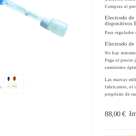
Compras al prec
Electrodo de
dispositivos
Para regulador 
Electrodo de
No hay intermed

Paga el precio 
suministro ópt
Las marcas util
fabricantes, el
propósito de in
Im
88,00 €