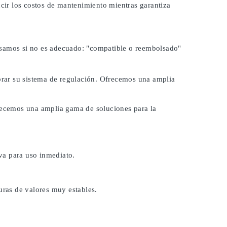
ucir los costos de mantenimiento mientras garantiza
lsamos si no es adecuado:
"compatible o reembolsado"
ibrar su sistema de regulación. Ofrecemos una amplia
frecemos una amplia gama de soluciones para la
va para uso inmediato.
uras de valores muy estables.