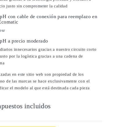
io justo sin comprometer la calidad
 pH con cable de conexión para reemplazo en
 Ecomatic
esr
 pH a precio moderado
iarios innecesarios gracias a nuestro circuito corto
justo por la logística gracias a una cadena de
ima
izadas en este sitio web son propiedad de los
 uso de las marcas se hace exclusivamente con el
dicar el modelo al que está destinada cada pieza
puestos incluidos