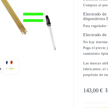
Compras al prec
Electrodo de
dispositivos 
Para regulador
Electrodo de
No hay intermed

Paga el precio 
suministro ópt
Las marcas util
fabricantes, el
propósito de in
I
143,00 €