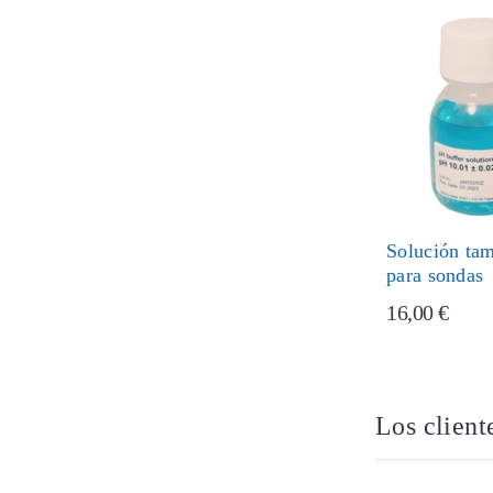
Solución ta
para sondas
16,00 €
Los client