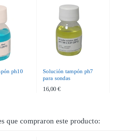
mpón ph10
Solución tampón ph7
para sondas
16,00 €
es que compraron este producto: