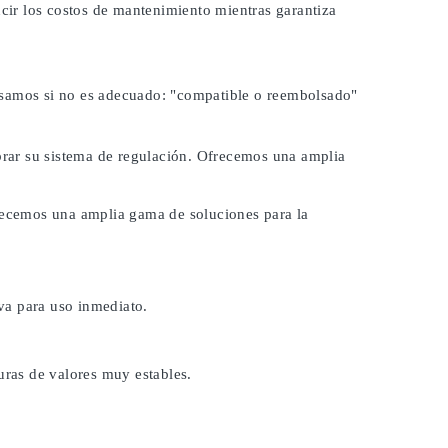
ucir los costos de mantenimiento mientras garantiza
lsamos si no es adecuado:
"compatible o reembolsado"
ibrar su sistema de regulación. Ofrecemos una amplia
frecemos una amplia gama de soluciones para la
va para uso inmediato.
uras de valores muy estables.