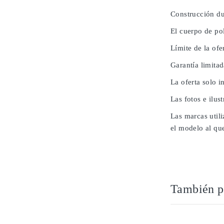
Construcción du
El cuerpo de po
Límite de la ofe
Garantía limita
La oferta solo i
Las fotos e ilus
Las marcas utili
el modelo al que
También po