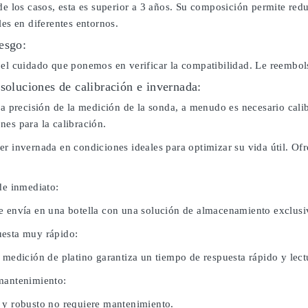
de los casos, esta es superior a 3 años. Su composición permite red
les en diferentes entornos.
esgo:
 el cuidado que ponemos en verificar la compatibilidad. Le reembo
 soluciones de calibración e invernada:
 la precisión de la medición de la sonda, a menudo es necesario cal
nes para la calibración.
er invernada en condiciones ideales para optimizar su vida útil. O
de inmediato:
e envía en una botella con una solución de almacenamiento exclusi
esta muy rápido:
 medición de platino garantiza un tiempo de respuesta rápido y lect
mantenimiento:
 y robusto no requiere mantenimiento.