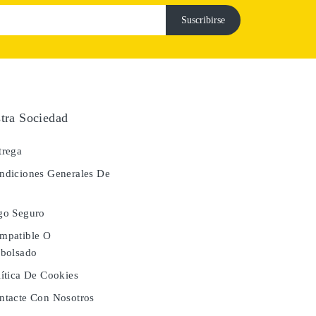
tra Sociedad
rega
diciones Generales De
a
go Seguro
mpatible O
bolsado
ítica De Cookies
tacte Con Nosotros