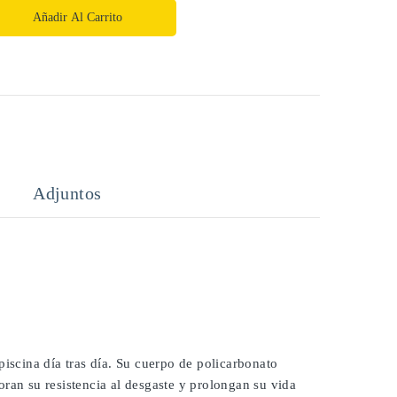
Añadir Al Carrito
Adjuntos
piscina día tras día. Su cuerpo de policarbonato
ran su resistencia al desgaste y prolongan su vida