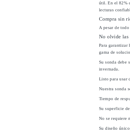
útil. En el 82% 
lecturas confiab
Compra sin ri
A pesar de todo
No olvide las
Para garantizar
gama de solucio
Su sonda debe s
invernada.
Listo para usar 
Nuestra sonda s
Tiempo de respu
Su superficie de
No se requiere 
Su diseño único