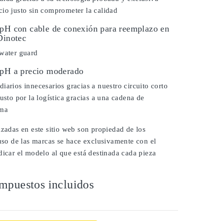
io justo sin comprometer la calidad
 pH con cable de conexión para reemplazo en
Dinotec
 water guard
 pH a precio moderado
iarios innecesarios gracias a nuestro circuito corto
justo por la logística gracias a una cadena de
ima
izadas en este sitio web son propiedad de los
 uso de las marcas se hace exclusivamente con el
dicar el modelo al que está destinada cada pieza
mpuestos incluidos