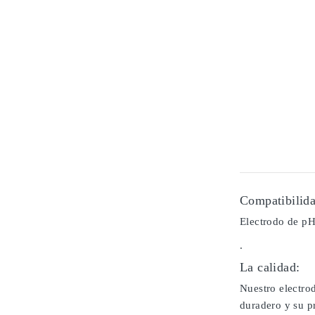
Compatibilida
Electrodo de pH
.
La calidad:
Nuestro electrod
duradero y su pr