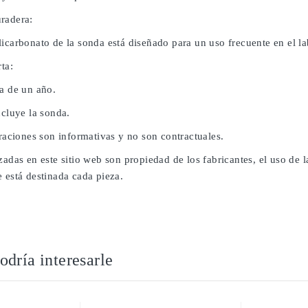
radera:
licarbonato de la sonda está diseñado para un uso frecuente en el l
rta:
da de un año.
ncluye la sonda.
traciones son informativas y no son contractuales.
zadas en este sitio web son propiedad de los fabricantes, el uso de 
 está destinada cada pieza.
dría interesarle