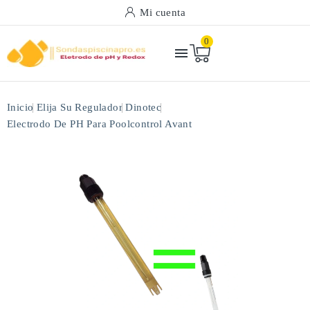
Mi cuenta
0

Inicio
Elija Su Regulador
Dinotec
Electrodo De PH Para Poolcontrol Avant