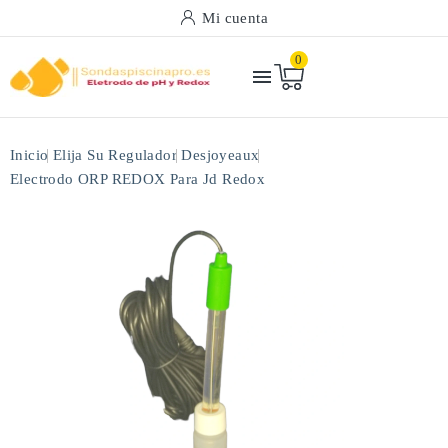
Mi cuenta
0

Inicio
Elija Su Regulador
Desjoyeaux
Electrodo ORP REDOX Para Jd Redox