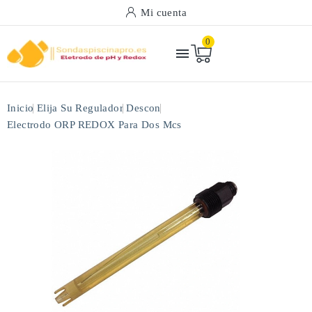
Mi cuenta
0

Inicio
Elija Su Regulador
Descon
Electrodo ORP REDOX Para Dos Mcs