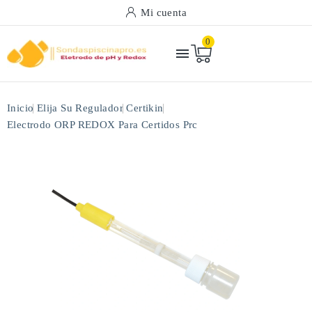
Mi cuenta
0

Inicio
Elija Su Regulador
Certikin
Electrodo ORP REDOX Para Certidos Prc