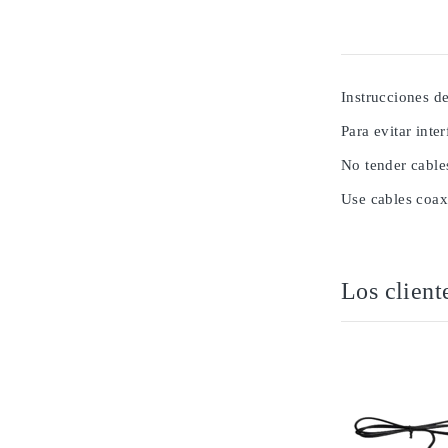
Instrucciones de
Para evitar inte
No tender cable
Use cables coax
Los client