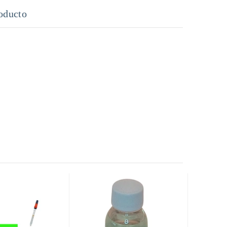
oducto