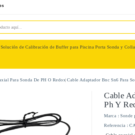
es
Solución de Calibración de Buffer para Piscina
Porta Sonda y Colla
nologie
axial Para Sonda De PH O Redox
Cable Adaptador Bnc Sn6 Para S
Cable Ad
Ph Y Re
Marca :
Sonde 
Referencia
: C