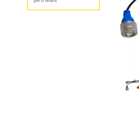
pH o redox