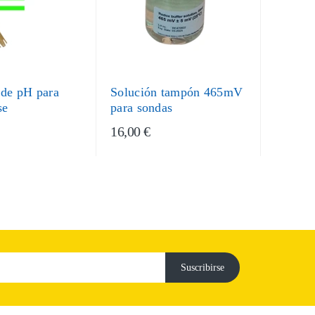
 de pH para
Solución tampón 465mV
se
para sondas
16,00 €