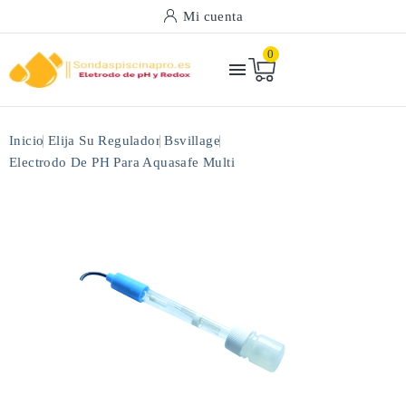
Mi cuenta
0

Inicio
Elija Su Regulador
Bsvillage
Electrodo De PH Para Aquasafe Multi