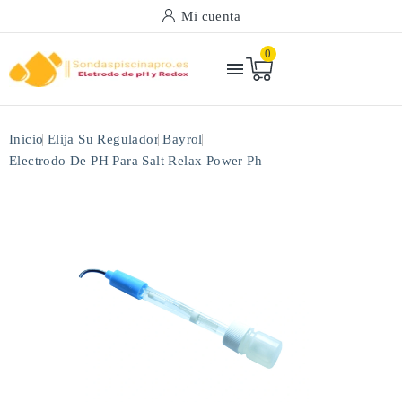
Mi cuenta
0

Inicio
Elija Su Regulador
Bayrol
Electrodo De PH Para Salt Relax Power Ph