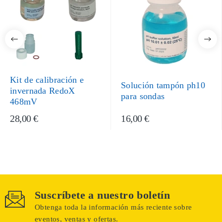
Kit de calibración e
Solución tampón ph10
invernada RedoX
para sondas
468mV
28,00 €
16,00 €
Suscríbete a nuestro boletín
Obtenga toda la información más reciente sobre
eventos, ventas y ofertas.