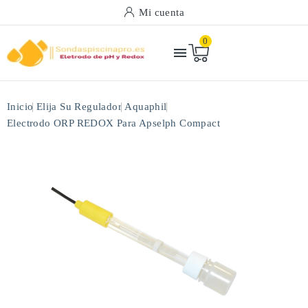
Mi cuenta
0

Inicio
Elija Su Regulador
Aquaphil
Electrodo ORP REDOX Para Apselph Compact