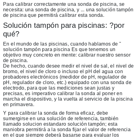
Para calibrar correctamente una sonda de piscina, se
necesita: una sonda de piscina, y ... una solución tampón
de piscina que permitirá calibrar esta sonda.
Solución tampón para piscinas: ?por
qué?
En el mundo de las piscinas, cuando hablamos de "
solución tampón para piscina
Es que tenemos un
objetivo muy concreto en mente: calibrar nuestro sensor
de piscina.
De hecho, cuando desee medir el nivel de sal, el nivel de
bromo, el nivel de cloro o incluso el pH del agua con
probadores electrónicos
(medidor de pH, regulador de
pH, regulador de cloro, etc.) equipado con una sonda de
electrodo, para que las mediciones sean justas y
precisas, es imperativo
calibrar la sonda al poner en
marcha el dispositivo,
y la vuelta al servicio de la piscina
en primavera.
Y para calibrar la sonda de forma eficaz, debe
sumergirse en una solución de referencia,
también
llamado
solucion estandar
o
solución tampón
; esta
maniobra permitirá a la sonda fijar el valor de referencia
en el que siempre deberá basarse para evaluar los