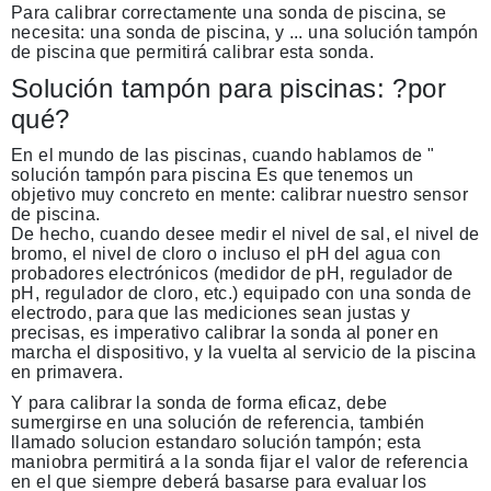
Para calibrar correctamente una sonda de piscina, se
necesita: una sonda de piscina, y ... una solución tampón
de piscina que permitirá calibrar esta sonda.
Solución tampón para piscinas: ?por
qué?
En el mundo de las piscinas, cuando hablamos de "
solución tampón para piscina
Es que tenemos un
objetivo muy concreto en mente: calibrar nuestro sensor
de piscina.
De hecho, cuando desee medir el nivel de sal, el nivel de
bromo, el nivel de cloro o incluso el pH del agua con
probadores electrónicos
(medidor de pH, regulador de
pH, regulador de cloro, etc.) equipado con una sonda de
electrodo, para que las mediciones sean justas y
precisas, es imperativo
calibrar la sonda al poner en
marcha el dispositivo,
y la vuelta al servicio de la piscina
en primavera.
Y para calibrar la sonda de forma eficaz, debe
sumergirse en una solución de referencia,
también
llamado
solucion estandar
o
solución tampón
; esta
maniobra permitirá a la sonda fijar el valor de referencia
en el que siempre deberá basarse para evaluar los