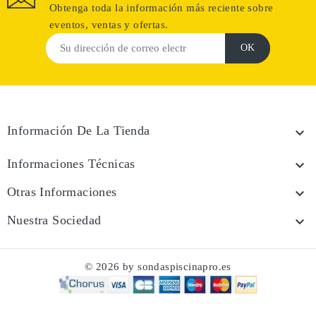
Obtenga toda la información más reciente sobre
eventos, ventas y ofertas.
Información De La Tienda

Informaciones Técnicas

Otras Informaciones

Nuestra Sociedad

© 2026 by sondaspiscinapro.es