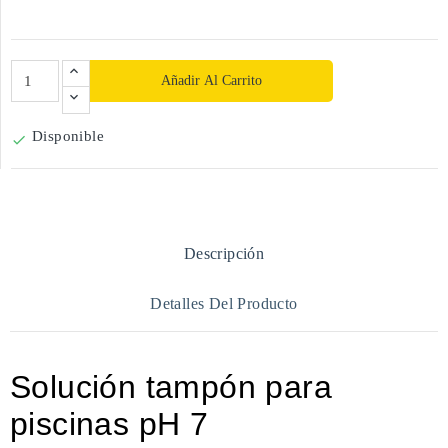
Añadir Al Carrito
Disponible

Descripción
Detalles Del Producto
Solución tampón para
piscinas pH 7